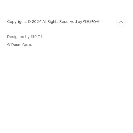
진과 소셜 미디어에서 클릭을 유도하는 제목은 콘텐
츠의 가시성을 크게 높입니다. 특히, SEO가 적용된
제목은 검색 엔진에서 높은 순위를 유지하는 데 중
Copyrights © 2024 All Rights Reserved by 애드센스팜
요한 역할을 합니다. 제목은 독자가 콘텐츠의 핵심
을 즉시 파악할 수 있도록 해야 하며, 키워드를 적절
히 배치해 검색에 최적화된 구조를 가져야 합니다.
Designed by 티스토리
이러한 제목은 콘텐츠..
© Daum Corp.