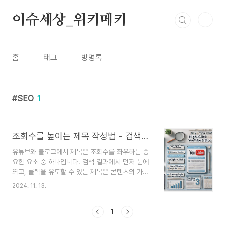
본문 바로가기
이슈세상_위키메키
홈
태그
방명록
SEO
1
조회수를 높이는 제목 작성법 - 검색에 잘 걸리는 제목 작성법
유튜브와 블로그에서 제목은 조회수를 좌우하는 중
요한 요소 중 하나입니다. 검색 결과에서 먼저 눈에
띄고, 클릭을 유도할 수 있는 제목은 콘텐츠의 가치
를 높이며, 더 많은 시청자와 독자를 끌어들이는 핵
2024. 11. 13.
심입니다. 이번 포스팅에서는 검색에 잘 걸리고 조
회수를 높이는 제목 작성법에 대해 알아보고,
SEO(검색 엔진 최적화)에 적합한 제목 작성 팁을
1
소개합니다.검색에 잘 걸리는 제목의 중요성검색 엔