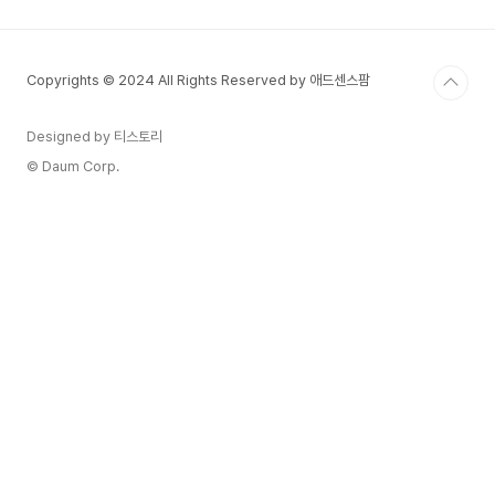
는 주제를 찾는 구체적인 팁을 제공합니다. 철저한
주제 분석과 전략적인 접근을 통해 채널을 성장시키
는 방법을 알아보겠습니다.콘텐츠 주제 선정의 기본
Copyrights © 2024 All Rights Reserved by 애드센스팜
원칙콘텐츠 주제를 선정할 때 가장 중요한 것은 자
신의 관심사와 시청자의 관심사가 일치하는 주제를
찾는 것입니다. 개인적으로 흥미를 느끼지 못하는
Designed by 티스토리
주제를 다루면 지속적으로..
© Daum Corp.