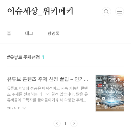
본문 바로가기
이슈세상_위키메키
홈
태그
방명록
유뷰트 주제선정
1
유튜브 콘텐츠 주제 선정 꿀팁 – 인기 있는 콘텐츠 주제 찾는 방법
유튜브 채널의 성공은 매력적이고 지속 가능한 콘텐
츠 주제를 선정하는 데 크게 달려 있습니다. 많은 유
튜버들이 구독자를 끌어들이기 위해 다양한 주제를
시도하지만, 인기 있는 콘텐츠 주제를 찾는 것이 가
2024. 11. 12.
장 큰 과제입니다. 주제를 제대로 선정하지 않으면
구독자와의 연결을 맺기 어려워지며, 채널의 성장도
저하될 수 있습니다.이 글에서는 유튜브 콘텐츠 주
1
제를 효과적으로 선정하는 방법과 인기를 끌 수 있