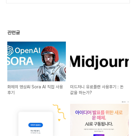
을 절약하는 초간단 비법 공개!
(2)
관련글
화제의 영상AI Sora AI 직접 사용
미드저니 유료플랜 사용후기 : 돈
후기
값을 하는가?