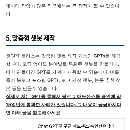
데이터 작업이 많은 직군에서는 큰 장점이 될 수 있습니
다.
5. 맞춤형 챗봇 제작
챗GPT 플러스는 맞춤형 챗봇 제작 기능인
GPTs
를 제공
합니다. 코딩 없이도 분야별로 특화된 챗봇을 만들거나,
이미 만들어진 GPT를 가져다 사용할 수 있습니다. 예를
들어 블로그 포스팅 GPTs, 로고 제작 챗봇, 논문 추천 챗
봇 등을 만들수 있습니다.
실제로 저는 GPT를 통해서 블로그 애드센스를 승인에 약
15일만에 통과한 사례가 있습니다. 그 내용이 궁금하시다
면 아래 글을 참고해주세요
Chat GPT로 구글 애드센스 승인받은 후기