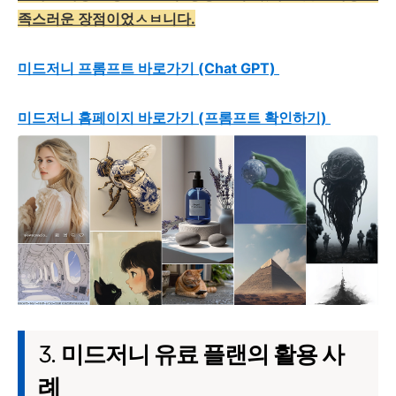
족스러운 장점이었ㅅㅂ니다.
미드저니 프롬프트 바로가기 (Chat GPT)
미드저니 홈페이지 바로가기 (프롬프트 확인하기)
3.
미드저니 유료 플랜의 활용 사
례