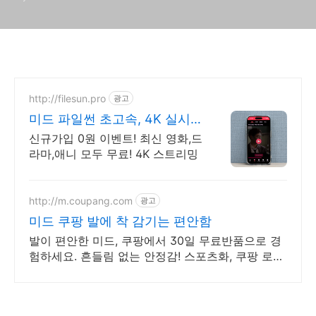
http://filesun.pro
광고
미드 파일썬 초고속, 4K 실시
간 보기!
신규가입 0원 이벤트! 최신 영화,드
라마,애니 모두 무료! 4K 스트리밍
http://m.coupang.com
광고
미드 쿠팡 발에 착 감기는 편안함
발이 편안한 미드, 쿠팡에서 30일 무료반품으로 경
험하세요. 흔들림 없는 안정감! 스포츠화, 쿠팡 로켓
배송으로 빠르게 받으세요.