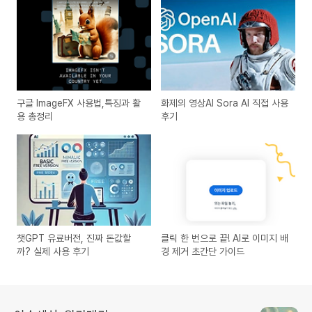
구글 ImageFX 사용법,특징과 활
화제의 영상AI Sora AI 직접 사용
용 총정리
후기
챗GPT 유료버전, 진짜 돈값할
클릭 한 번으로 끝! AI로 이미지 배
까? 실제 사용 후기
경 제거 초간단 가이드