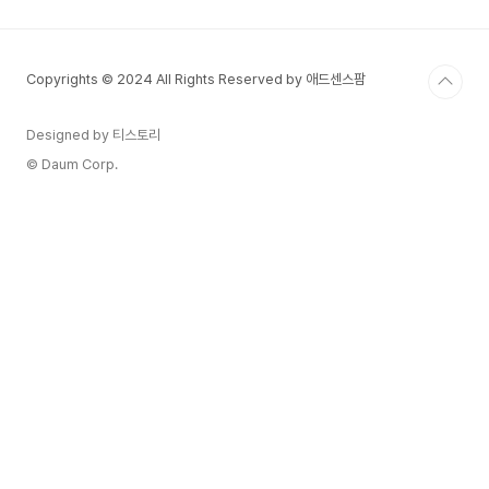
워드 선택의 중요성제목 작성의 첫 단계는 적절한
키워드를 선택하는 것입니다. 키워드는 사용자가 검
색할 때 입력하는 단어로, 특정 주제와 관련된 키워
Copyrights © 2024 All Rights Reserved by 애드센스팜
드를 제목에 포함하면 구글이 이를 인식해 해당 페
이지를 적절한 검색 결과에 노출시킬 가능성이 높아
집니다.사용자의 검색 의도 파악 - 검색 의도는 사
Designed by 티스토리
용자가 키워드를 검색할 때..
© Daum Corp.