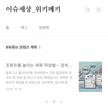
본문 바로가기
이슈세상_위키메키
홈
태그
방명록
유튜브 콘텐츠 제목
1
조회수를 높이는 제목 작성법 – 검색에 잘 걸리는 제목 작성법
블로그나 웹사이트를 운영하면서 가장 중요하게 여
겨야 할 부분 중 하나가 바로 제목입니다. 제목은 콘
텐츠의 핵심을 한 문장으로 요약하며, 동시에 방문
자의 흥미를 유도해야 하는 요소입니다. 또한,
2024. 11. 15.
SEO(검색 엔진 최적화)를 고려해 작성하면 구글과
같은 검색 엔진에서 콘텐츠가 상위에 노출될 가능성
도 높아집니다. 이번 글에서는 조회수를 높이고 검
1
색에 잘 걸리는 제목 작성법을 알아보겠습니다.1. 키