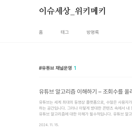
본문 바로가기
이슈세상_위키메키
홈
태그
방명록
유튜브 채널운영
1
유튜브 알고리즘 이해하기 – 조회수를 올
유튜브는 세계 최대의 동영상 플랫폼으로, 수많은 사용자
하는 공간입니다. 그러나 이렇게 방대한 콘텐츠 속에서 내
유튜브 알고리즘에 대한 이해가 필수적입니다. 유튜브 알
천하고, 시청 시간을 늘리는 데 중점을 두고 있기 때문에 
2024. 11. 15.
일 수 있습니다. 이번 포스팅에서는 유튜브 알고리즘이 어떤
는 전략을 소개합니다.1. 유튜브 알고리즘의 기본 이해유