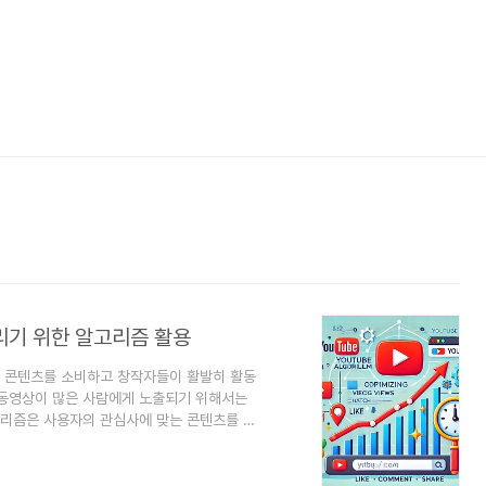
리기 위한 알고리즘 활용
가 콘텐츠를 소비하고 창작자들이 활발히 활동
 동영상이 많은 사람에게 노출되기 위해서는
고리즘은 사용자의 관심사에 맞는 콘텐츠를 추
이를 제대로 활용하면 조회수를 효과적으로 높
 원리로 작동하며, 이를 통해 조회수를 올리
튜브 알고리즘은 사용자에게 맞춤형 콘텐츠를