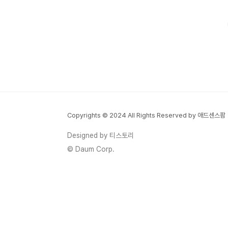
추천하여 사용자가 더 오래 머물도록 설계되어 있습니다. 이
를 중심으로 작동합니다..
Copyrights © 2024 All Rights Reserved by 애드센스팜
Designed by 티스토리
© Daum Corp.