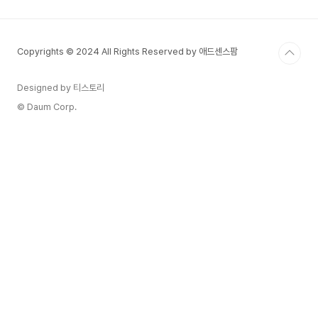
거쳐야 합니다. 우선 미리캔버스에 가입한 뒤, 기여
자 신청을 할 수 있습니다. 기여자가 되면 자신이 제
작한 아이콘이나 디자인을 미리캔버스에 업로드하
Copyrights © 2024 All Rights Reserved by 애드센스팜
고, 이를 필요로 하는 사용자들이 다운로드할 때마
다 수익을 얻을 수 있습니다. 미리캔버스 디자인 허
브 바로가기 (클릭) 요즘에는 AI가 잘되어 있기 때
Designed by 티스토리
문에 누구라도 도전해볼..
© Daum Corp.