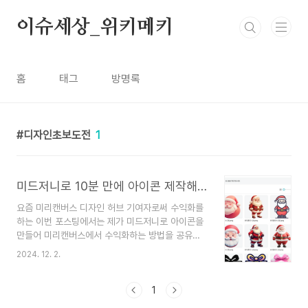
본문 바로가기
이슈세상_위키메키
홈
태그
방명록
디자인초보도전
1
미드저니로 10분 만에 아이콘 제작해서 미리캔버스에서 수익화하기
요즘 미리캔버스 디자인 허브 기여자로써 수익화를
하는 이번 포스팅에서는 제가 미드저니로 아이콘을
만들어 미리캔버스에서 수익화하는 방법을 공유해
드릴게요. 더불어, 만들어진 아이콘의 DPI와 해상
2024. 12. 2.
도를 키우는 팁도 함께 소개하겠습니다. 실제 제 경
험을 통해 배운 것들이니, 여러분도 충분히 따라 하
실 수 있을 거예요!미리캔버스 기여자 수익 프로세
1
스리캔버스 기여자가 되기 위해서는 간단한 절차를